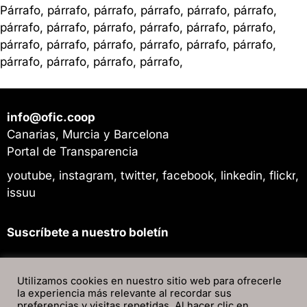
Párrafo, párrafo, párrafo, párrafo, párrafo, párrafo,
párrafo, párrafo, párrafo, párrafo, párrafo, párrafo,
párrafo, párrafo, párrafo, párrafo, párrafo, párrafo,
párrafo, párrafo, párrafo, párrafo,
info@ofic.coop
Canarias, Murcia y Barcelona
Portal de Transparencia
youtube
,
instagram
,
twitter
,
facebook
,
linkedin
,
flickr
,
issuu
Suscríbete a nuestro boletín
Utilizamos cookies en nuestro sitio web para ofrecerle
la experiencia más relevante al recordar sus
preferencias y visitas repetidas. Al hacer clic en