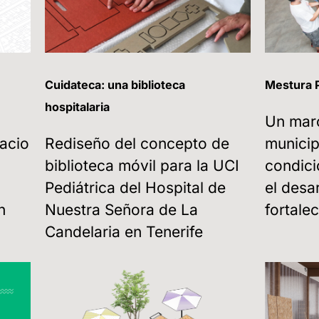
Cuidateca: una biblioteca
Mestura 
hospitalaria
Un mar
pacio
Rediseño del concepto de
municip
biblioteca móvil para la UCI
condici
Pediátrica del Hospital de
el desar
n
Nuestra Señora de La
fortale
Candelaria en Tenerife