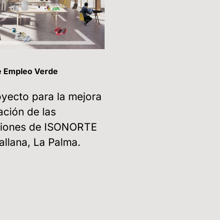
e Empleo Verde
yecto para la mejora
ación de las
aciones de ISONORTE
allana, La Palma.