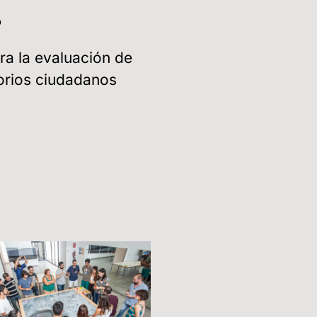
o
ra la evaluación de
orios ciudadanos