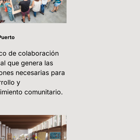
Puerto
co de colaboración
al que genera las
ones necesarias para
rollo y
cimiento comunitario.