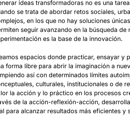
nerar ideas transformadoras no es una tarea
ando se trata de abordar retos sociales, ur
mplejos, en los que no hay soluciones única
rmiten seguir avanzando en la búsqueda de 
perimentación es la base de la innovación.
eamos espacios donde practicar, ensayar y p
a forma libre para abrir la imaginación a nue
mpiendo así con determinados límites autoi
nceptuales, culturales, institucionales o de
lor la acción y lo práctico en los procesos c
avés de la acción-reflexión-acción, desarrol
al para alcanzar resultados más eficientes y 