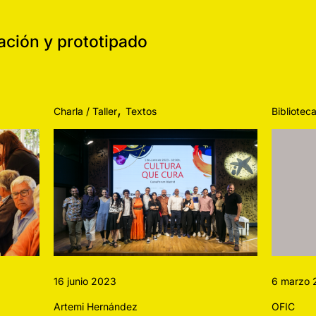
ción y prototipado
,
Charla / Taller
Textos
Bibliotec
16 junio 2023
6 marzo 
Artemi Hernández
OFIC