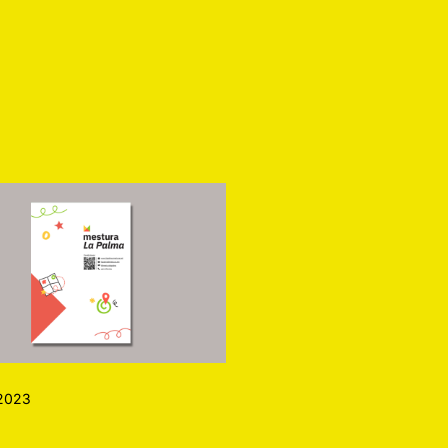
a
2023