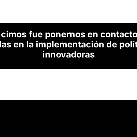
icimos fue ponernos en contact
as en la implementación de polít
innovadoras