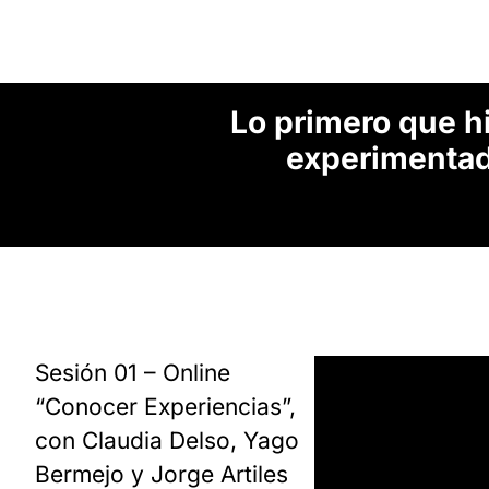
Lo primero que h
experimentad
Sesión 01 – Online
“Conocer Experiencias”,
con Claudia Delso, Yago
Bermejo y Jorge Artiles