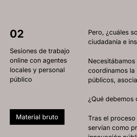
02
Pero, ¿cuáles so
ciudadanía e ins
Sesiones de trabajo
online con agentes
Necesitábamos e
locales y personal
coordinamos la 
público
públicos, asocia
¿Qué debemos cu
Material bruto
Tras el proceso 
servían como pre