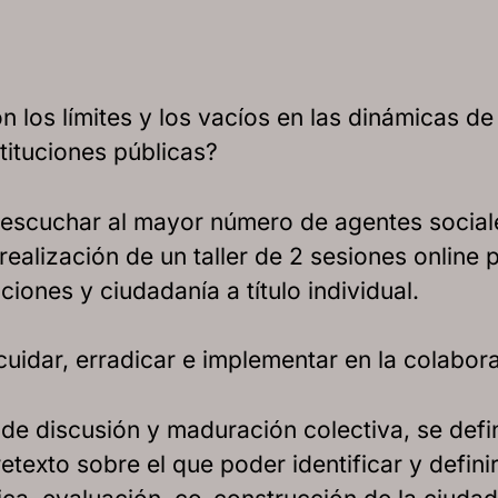
n los límites y los vacíos en las dinámicas de
tituciones públicas?
scuchar al mayor número de agentes sociales
realización de un taller de 2 sesiones onlin
ciones y ciudadanía a título individual.
idar, erradicar e implementar en la colabora
de discusión y maduración colectiva, se defi
texto sobre el que poder identificar y defini