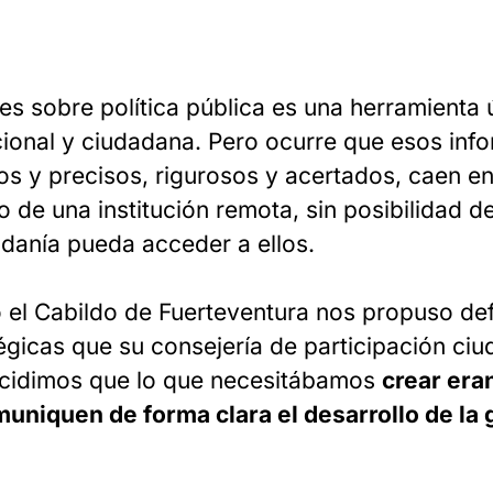
s sobre política pública es una herramienta ú
ucional y ciudadana. Pero ocurre que esos in
s y precisos, rigurosos y acertados, caen en 
io de una institución remota, sin posibilidad de
adanía pueda acceder a ellos.
 el Cabildo de Fuerteventura nos propuso def
tégicas que su consejería de participación ci
ecidimos que lo que necesitábamos
crear era
uniquen de forma clara el desarrollo de la 