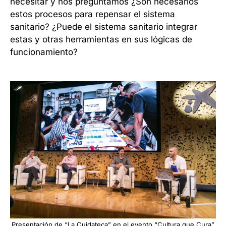
necesitar y nos preguntamos ¿Son necesarios
estos procesos para repensar el sistema
sanitario? ¿Puede el sistema sanitario integrar
estas y otras herramientas en sus lógicas de
funcionamiento?
Presentación de “La Cuidateca” en el evento “Cultura que Cura”