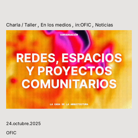
,
,
,
Charla / Taller
En los medios
in:OFIC
Noticias
24.octubre.2025
OFIC