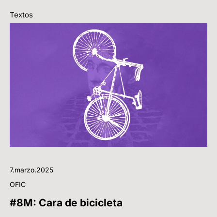
Textos
7.marzo.2025
OFIC
#8M: Cara de bicicleta