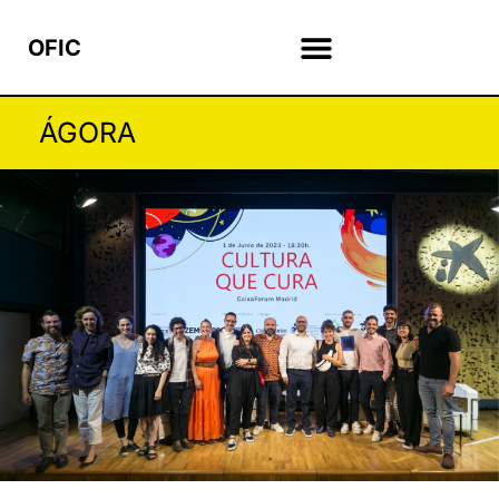
OFIC
ÁGORA