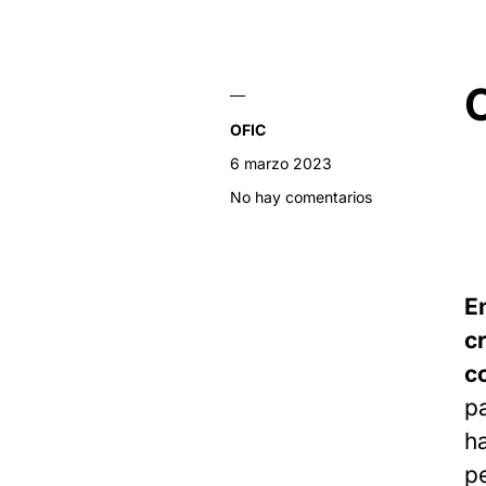
OFIC
6 marzo 2023
No hay comentarios
E
cr
c
p
h
p