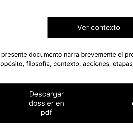
Ver contexto
l presente documento narra brevemente el pr
opósito, filosofía, contexto, acciones, etapas
Descargar
dossier en
pdf