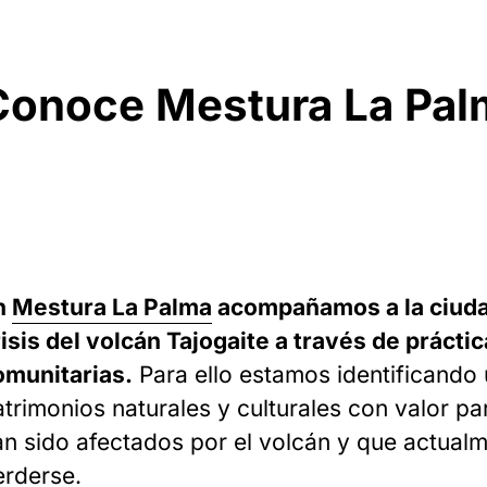
Conoce Mestura La Pal
n
Mestura La Palma
acompañamos a la ciudad
isis del volcán Tajogaite a través de prácti
omunitarias.
Para ello estamos identificando
atrimonios naturales y culturales con valor p
an sido afectados por el volcán y que actualm
erderse.