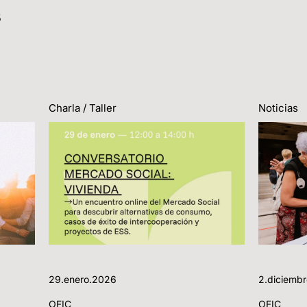
s
Charla / Taller
Noticias
29.enero.2026
2.diciemb
OFIC
OFIC