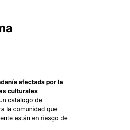
ma
anía afectada por la
cas culturales
 un catálogo de
ara la comunidad que
ente están en riesgo de