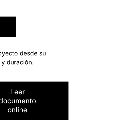
oyecto desde su
 y duración.
Leer
documento
online