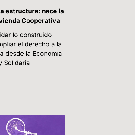
 a estructura: nace la
vienda Cooperativa
idar lo construido
pliar el derecho a la
da desde la Economía
y Solidaria