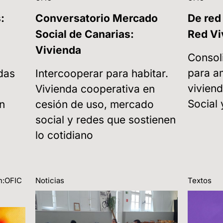
:
Conversatorio Mercado
De red
Social de Canarias:
Red Vi
Vivienda
Consol
para am
das
Intercooperar para habitar.
vivien
Vivienda cooperativa en
Social 
n
cesión de uso, mercado
social y redes que sostienen
lo cotidiano
n:OFIC
Noticias
Textos