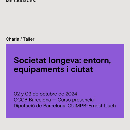
las ciudades.
Charla / Taller