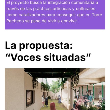
El proyecto busca la integración comunitaria a
través de las prácticas artísticas y culturales
como catalizadores para conseguir que en Torre
Pacheco se pase de vivir a convivir.
La propuesta:
“Voces situadas”