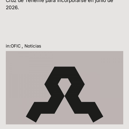
Cruz de Tenerife para incorporarse en junio de
2026.
,
in:OFIC
Noticias