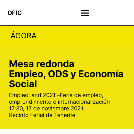
OFIC
ÁGORA