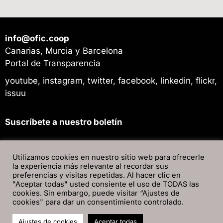
info@ofic.coop
Canarias, Murcia y Barcelona
Portal de Transparencia
youtube
,
instagram
,
twitter
,
facebook
,
linkedin
,
flickr
,
issuu
Suscríbete a nuestro boletín
Utilizamos cookies en nuestro sitio web para ofrecerle
la experiencia más relevante al recordar sus
preferencias y visitas repetidas. Al hacer clic en
"Aceptar todas" usted consiente el uso de TODAS las
cookies. Sin embargo, puede visitar “Ajustes de
cookies" para dar un consentimiento controlado.
Ajustes de cookies
Aceptar todas