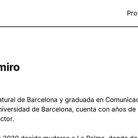
Pro
miro
tural de Barcelona y graduada en Comunicaci
iversidad de Barcelona, cuenta con años de 
ctor.