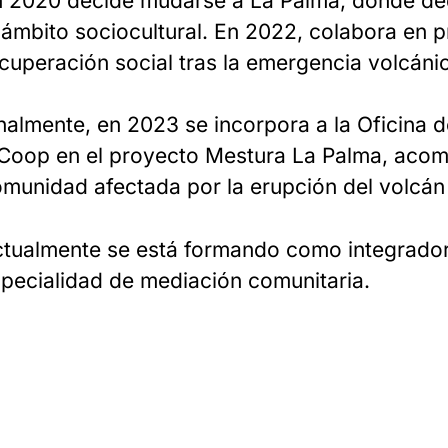
 2020 decide mudarse a La Palma, donde ded
 ámbito sociocultural. En 2022, colabora en 
cuperación social tras la emergencia volcáni
nalmente, en 2023 se incorpora a la Oficina 
Coop en el proyecto Mestura La Palma, aco
munidad afectada por la erupción del volcán 
tualmente se está formando como integradora
pecialidad de mediación comunitaria.