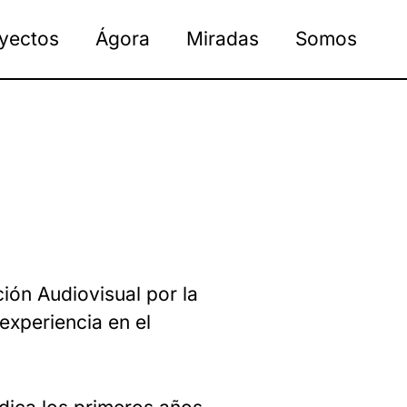
yectos
Ágora
Miradas
Somos
ón Audiovisual por la
experiencia en el