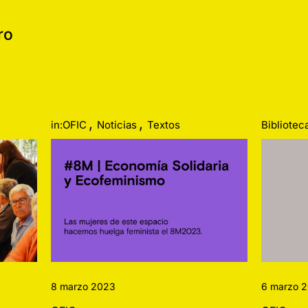
ro
,
,
in:OFIC
Noticias
Textos
Bibliotec
8 marzo 2023
6 marzo 