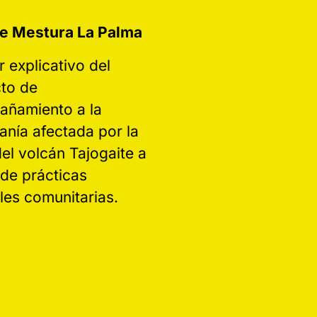
e Mestura La Palma
r explicativo del
to de
ñamiento a la
anía afectada por la
del volcán Tajogaite a
 de prácticas
ales comunitarias.