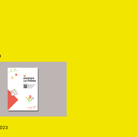
a
2023