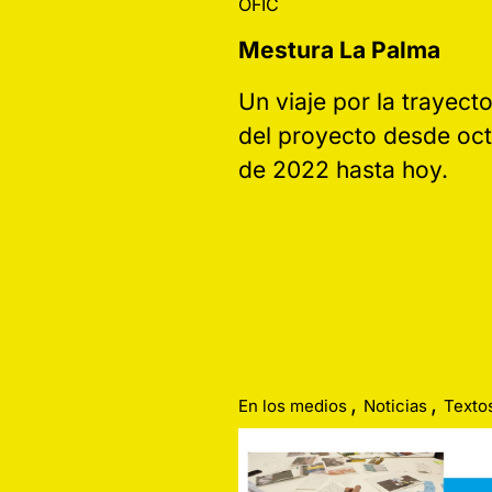
OFIC
Mestura La Palma
Un viaje por la trayecto
del proyecto desde oc
de 2022 hasta hoy.
,
,
En los medios
Noticias
Texto