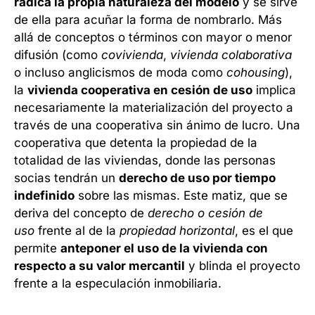
radica la propia naturaleza del modelo
y se sirve
de ella para acuñar la forma de nombrarlo. Más
allá de conceptos o términos con mayor o menor
difusión (como
covivienda
,
vivienda colaborativa
o incluso anglicismos de moda como
cohousing
),
la
vivienda cooperativa en cesión de uso
implica
necesariamente la materialización del proyecto a
través de una cooperativa sin ánimo de lucro. Una
cooperativa que detenta la propiedad de la
totalidad de las viviendas, donde las personas
socias tendrán un
derecho de uso por tiempo
indefinido
sobre las mismas. Este matiz, que se
deriva del concepto de
derecho o cesión de
uso
frente al de la
propiedad horizontal
, es el que
permite
anteponer el uso de la vivienda con
respecto a su valor mercantil
y blinda el proyecto
frente a la especulación inmobiliaria.