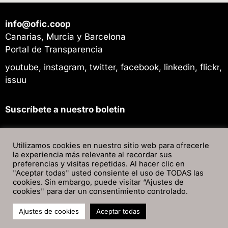
info@ofic.coop
Canarias, Murcia y Barcelona
Portal de Transparencia
youtube
,
instagram
,
twitter
,
facebook
,
linkedin
,
flickr
,
issuu
Suscríbete a nuestro boletín
Utilizamos cookies en nuestro sitio web para ofrecerle
la experiencia más relevante al recordar sus
preferencias y visitas repetidas. Al hacer clic en
"Aceptar todas" usted consiente el uso de TODAS las
cookies. Sin embargo, puede visitar “Ajustes de
cookies" para dar un consentimiento controlado.
Ajustes de cookies
Aceptar todas
Sitemap