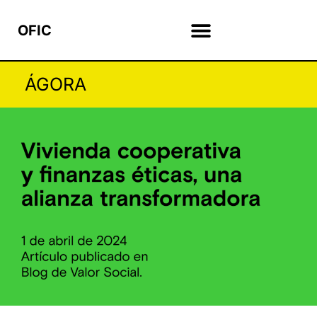
OFIC
ÁGORA