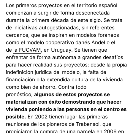
Los primeros proyectos en el territorio español
comienzan a surgir de forma desconectada
durante la primera década de este siglo. Se trata
de iniciativas autogestionadas, sin referentes
cercanos, que se inspiran en modelos foráneos
como el modelo cooperativo danés Andel o el
de
la FUCVAM
, en Uruguay. Se tienen que
enfrentar de forma autónoma a grandes desafíos
para hacer realidad sus proyectos: desde la propia
indefinición jurídica del modelo, la falta de
financiación o la extendida cultura de la vivienda
como bien de ahorro. Contra todo
pronóstico,
algunos de estos proyectos se
materializan con éxito demostrando que hacer
vivienda poniendo a las personas en el centro es
posible.
En 2002 tienen lugar las primeras
reuniones de los pioneros de
Trabensol
, que
propiciaron la compra de una parcela en 2006 en