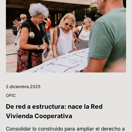
2.diciembre.2025
OFIC
De red a estructura: nace la Red
Vivienda Cooperativa
Consolidar lo construido para ampliar el derecho a