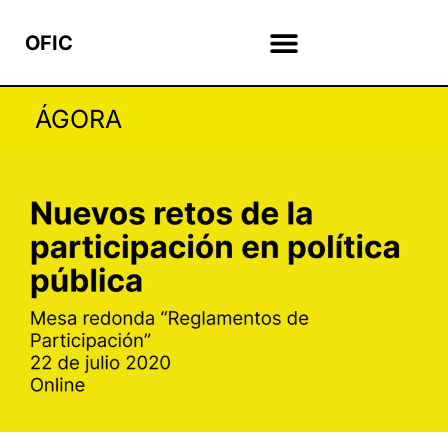
OFIC
ÁGORA