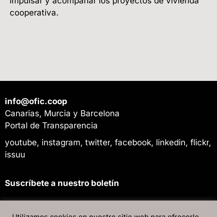
impulsar y acompañar los proyectos de vivienda
cooperativa.
info@ofic.coop
Canarias, Murcia y Barcelona
Portal de Transparencia
youtube
,
instagram
,
twitter
,
facebook
,
linkedin
,
flickr
,
issuu
Suscríbete a nuestro boletín