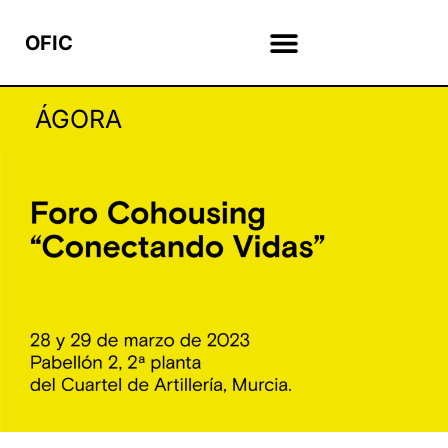
OFIC
ÁGORA