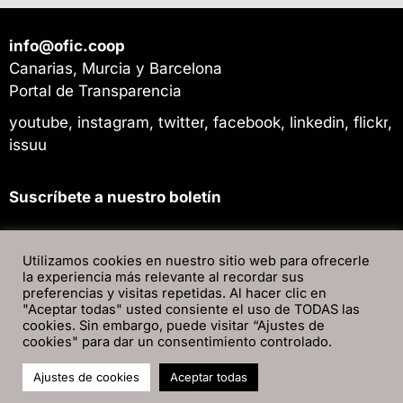
info@ofic.coop
Canarias, Murcia y Barcelona
Portal de Transparencia
youtube
,
instagram
,
twitter
,
facebook
,
linkedin
,
flickr
,
issuu
Suscríbete a nuestro boletín
Utilizamos cookies en nuestro sitio web para ofrecerle
la experiencia más relevante al recordar sus
preferencias y visitas repetidas. Al hacer clic en
"Aceptar todas" usted consiente el uso de TODAS las
cookies. Sin embargo, puede visitar “Ajustes de
cookies" para dar un consentimiento controlado.
Ajustes de cookies
Aceptar todas
Sitemap