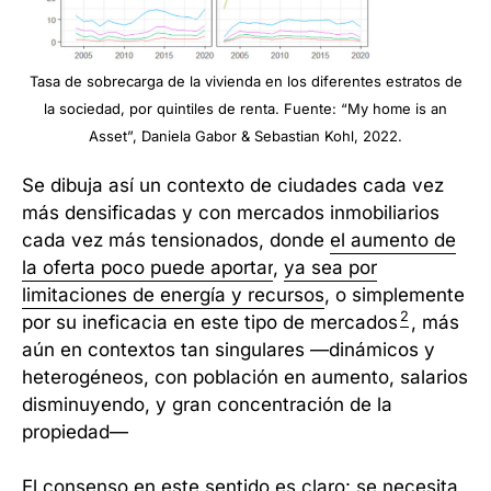
Tasa de sobrecarga de la vivienda en los diferentes estratos de
la sociedad, por quintiles de renta. Fuente: “My home is an
Asset”, Daniela Gabor & Sebastian Kohl, 2022.
Se dibuja así un contexto de ciudades cada vez
más densificadas y con mercados inmobiliarios
cada vez más tensionados, donde
el aumento de
la oferta poco puede aportar
,
ya sea por
limitaciones de energía y recursos
, o simplemente
2
por su ineficacia en este tipo de mercados
, más
aún en contextos tan singulares —dinámicos y
heterogéneos, con población en aumento, salarios
disminuyendo, y gran concentración de la
propiedad—
El consenso en este sentido es claro: se necesita