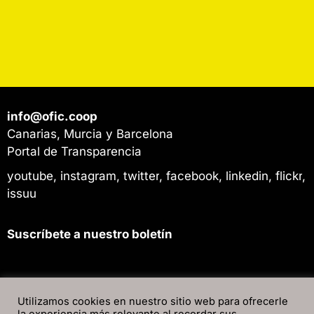
info@ofic.coop
Canarias, Murcia y Barcelona
Portal de Transparencia
youtube
,
instagram
,
twitter
,
facebook
,
linkedin
,
flickr
,
issuu
Suscríbete a nuestro boletín
Utilizamos cookies en nuestro sitio web para ofrecerle