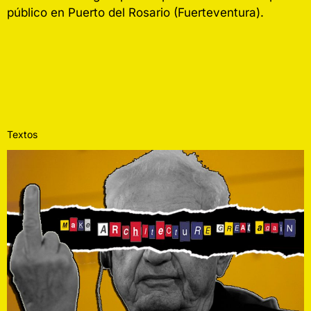
público en Puerto del Rosario (Fuerteventura).
Textos