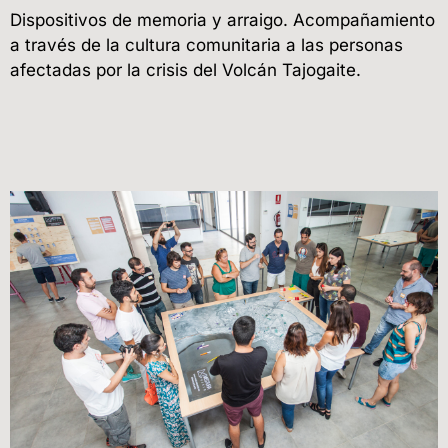
Dispositivos de memoria y arraigo. Acompañamiento
a través de la cultura comunitaria a las personas
afectadas por la crisis del Volcán Tajogaite.