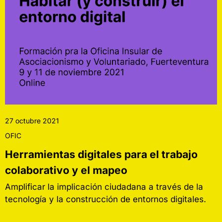
27 octubre 2021
OFIC
Herramientas digitales para el trabajo
colaborativo y el mapeo
Amplificar la implicación ciudadana a través de la
tecnología y la construcción de entornos digitales.